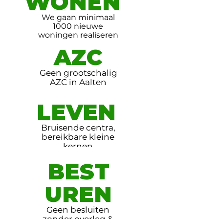
WONEN
We gaan minimaal
1000 nieuwe
woningen realiseren
AZC
Geen grootschalig
AZC in Aalten
LEVEN
Bruisende centra,
bereikbare kleine
kernen
BEST
UREN
Geen besluiten