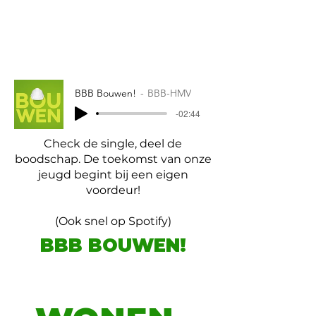
BBB Bouwen!
BBB-HMV
-02:44
Check de single, deel de
boodschap. De toekomst van onze
jeugd begint bij een eigen
voordeur!
(Ook snel op Spotify)
BBB BOUWEN!