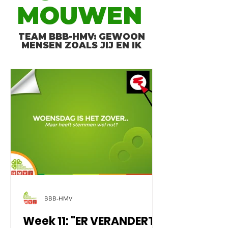
MOUWEN
TEAM BBB-HMV: GEWOON
MENSEN ZOALS JIJ EN IK
BBB-HMV
Week 11: "ER VERANDERT