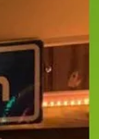
de klei, midden tussen de inwoners van
Aalten, Dinxperlo en de buurts