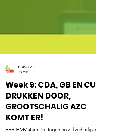
BBB-HMV
28 feb
Week 9: CDA, GB EN CU
DRUKKEN DOOR,