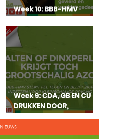
Week 10: BBB-HMV
KOESTERT DE KETEN!
Week 9: CDA, GB EN CU
DRUKKEN DOOR,
GROOTSCHALIG AZC
KOMT ER!
NIEUWS